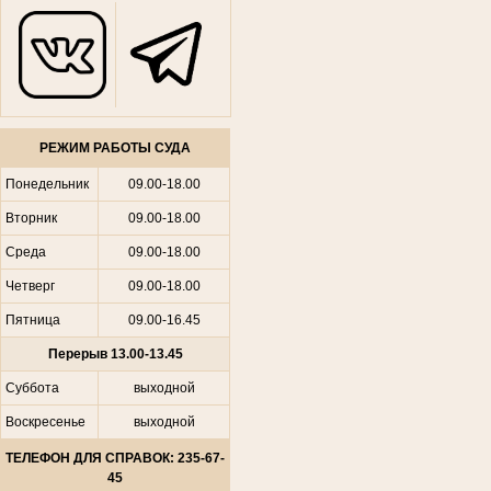
РЕЖИМ РАБОТЫ СУДА
Понедельник
09.00-18.00
Вторник
09.00-18.00
Среда
09.00-18.00
Четверг
09.00-18.00
Пятница
09.00-16.45
Перерыв 13.00-13.45
Суббота
выходной
Воскресенье
выходной
ТЕЛЕФОН ДЛЯ СПРАВОК: 235-67-
45