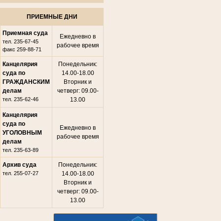
ПРИЕМНЫЕ ДНИ
Приемная суда
Ежедневно в
тел. 235-67-45
рабочее время
факс 259-88-71
Канцелярия
Понедельник:
суда по
14.00-18.00
ГРАЖДАНСКИМ
Вторник и
делам
четверг: 09.00-
тел. 235-62-46
13.00
Канцелярия
суда по
Ежедневно в
УГОЛОВНЫМ
рабочее время
делам
тел. 235-63-89
Архив суда
Понедельник:
тел. 255-07-27
14.00-18.00
Вторник и
четверг: 09.00-
13.00