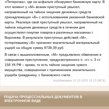
«Пятерочка», где на асфальте обнаружил банковскую карту. В
этот момент у «М» возник преступный умысел,
направленный на тайное хищение денежных средств
принадлежащих «Б» с использованием указанной банковской
карты. Реализуя свой преступный умысел, направленный на
тайное хищение денежных средств в течении дня
осуществлял покупки товаров в различных магазинах г.
Воронежа. В результате преступных действий «М»,
потерпевшему «Б» причинен значительный материальный
ущерб на общую сумму 9738,39 руб.
В связи с вышеизложенным, «М» предъявлено обвинение в
совершении преступления, предусмотренного п. «г» ч. 3 ст.
158 УК РФ – кража, то есть тайное хищение чужого
имущества, совершенная с причинением значительного
ущерба гражданину, с банковского счета.
опубликовано 31.10.2025 10:13 (МСК)
ПОДАЧА ПРОЦЕССУАЛЬНЫХ ДОКУМЕНТОВ В
ЭЛЕКТРОННОМ ВИДЕ