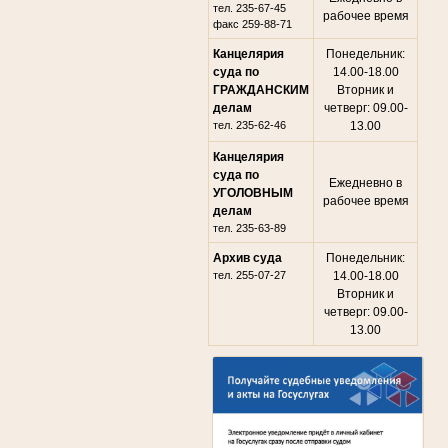
тел. 235-67-45
рабочее время
факс 259-88-71
Канцелярия
Понедельник:
суда по
14.00-18.00
ГРАЖДАНСКИМ
Вторник и
делам
четверг: 09.00-
тел. 235-62-46
13.00
Канцелярия
суда по
Ежедневно в
УГОЛОВНЫМ
рабочее время
делам
тел. 235-63-89
Архив суда
Понедельник:
тел. 255-07-27
14.00-18.00
Вторник и
четверг: 09.00-
13.00