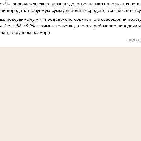
у «Ч», опасаясь за свою жизнь и здоровье, назвал пароль от свое
ти передать требуемую сумму денежных средств, в связи с ее отсу
ым, подсудимому «Ч» предъявлено обвинение в совершении прест
ч. 2 ст. 163 УК РФ – вымогательство, то есть требование передачи
лия, в крупном размере.
опубли