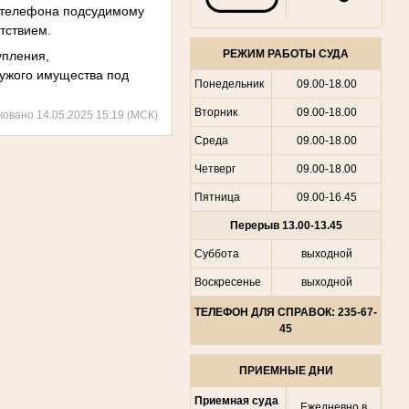
го телефона подсудимому
тствием.
РЕЖИМ РАБОТЫ СУДА
упления,
 чужого имущества под
Понедельник
09.00-18.00
Вторник
09.00-18.00
ковано 14.05.2025 15:19 (МСК)
Среда
09.00-18.00
Четверг
09.00-18.00
Пятница
09.00-16.45
Перерыв 13.00-13.45
Суббота
выходной
Воскресенье
выходной
ТЕЛЕФОН ДЛЯ СПРАВОК: 235-67-
45
ПРИЕМНЫЕ ДНИ
Приемная суда
Ежедневно в