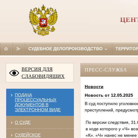
ЦЕН
СУДЕБНОЕ ДЕЛОПРОИЗВОДСТВО
ТЕРРИТО
ВЕРСИЯ ДЛЯ
ПРЕСС-СЛУЖБА
СЛАБОВИДЯЩИХ
Новости
ПОДАЧА
Новость от 12.05.2025
ПРОЦЕССУАЛЬНЫХ
В суд поступило уголовно
ДОКУМЕНТОВ В
ЭЛЕКТРОННОМ ВИДЕ
преступлений, предусмотрен
По версии следствия, 31
О СУДЕ
в ходе которого у «Ч» 
СУДЕЙСКОЕ
«К». «Ч» нанес не менее 