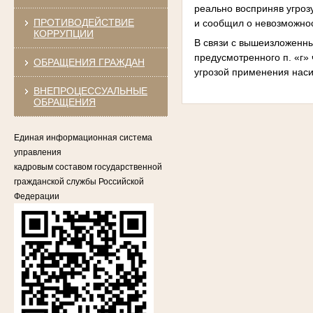
реально восприняв угроз
ПРОТИВОДЕЙСТВИЕ
и сообщил о невозможнос
КОРРУПЦИИ
В связи с вышеизложенн
предусмотренного п. «г» 
ОБРАЩЕНИЯ ГРАЖДАН
угрозой применения наси
ВНЕПРОЦЕССУАЛЬНЫЕ
ОБРАЩЕНИЯ
Единая информационная система
управления
кадровым составом государственной
гражданской службы Российской
Федерации