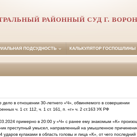
ТРАЛЬНЫЙ РАЙОННЫЙ СУД Г. ВОРО
РИАЛЬНАЯ ПОДСУДНОСТЬ
КАЛЬКУЛЯТОР ГОСПОШЛИНЫ
е дело в отношении 30-летнего «Ч», обвиняемого в совершении
ных ч. 1 ст. 112, ч. 1 ст. 161, п. «г» ч. 2 ст.163 УК РФ
.03.2024 примерно в 20:00 у «Ч» с ранее ему знакомым «К» произо
возник преступный умысел, направленный на умышленное причинен
4 ударов кулаками в область головы и лица «К», от чего последний