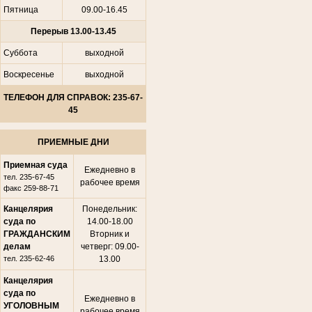
Пятница
09.00-16.45
Перерыв 13.00-13.45
Суббота
выходной
Воскресенье
выходной
ТЕЛЕФОН ДЛЯ СПРАВОК: 235-67-
45
ПРИЕМНЫЕ ДНИ
Приемная суда
Ежедневно в
тел. 235-67-45
рабочее время
факс 259-88-71
Канцелярия
Понедельник:
суда по
14.00-18.00
ГРАЖДАНСКИМ
Вторник и
делам
четверг: 09.00-
тел. 235-62-46
13.00
Канцелярия
суда по
Ежедневно в
УГОЛОВНЫМ
рабочее время