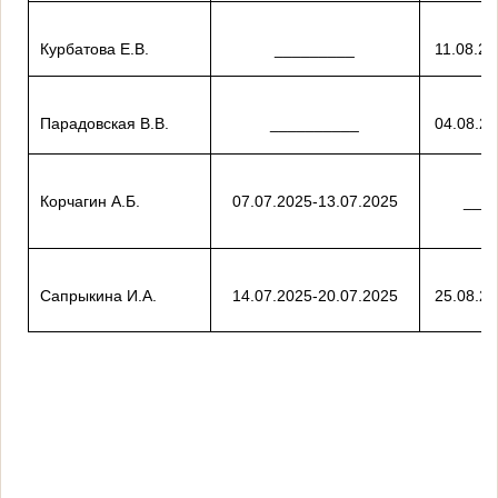
Курбатова Е.В.
_________
11.08.20
Парадовская В.В.
__________
04.08.20
Корчагин А.Б.
07.07.2025-13.07.2025
___
Сапрыкина И.А.
14.07.2025-20.07.2025
25.08.20