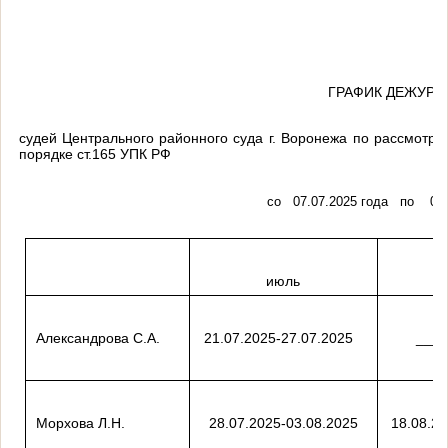
ГРАФИК ДЕЖУРС
судей Центрального районного суда г. Воронежа по рассмотр
порядке ст.165 УПК РФ
со 07.07.2025 года по 05.1
июль
Александрова С.А.
21.07.2025-27.07.2025
_____
Морхова Л.Н.
28.07.2025-03.08.2025
18.08.20