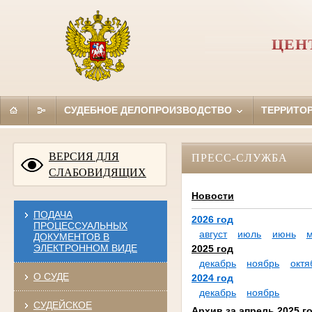
ЦЕН
СУДЕБНОЕ ДЕЛОПРОИЗВОДСТВО
ТЕРРИТО
ВЕРСИЯ ДЛЯ
ПРЕСС-СЛУЖБА
СЛАБОВИДЯЩИХ
Новости
ПОДАЧА
2026 год
ПРОЦЕССУАЛЬНЫХ
август
июль
июнь
ДОКУМЕНТОВ В
ЭЛЕКТРОННОМ ВИДЕ
2025 год
декабрь
ноябрь
октя
О СУДЕ
2024 год
декабрь
ноябрь
СУДЕЙСКОЕ
Архив за апрель 2025 г