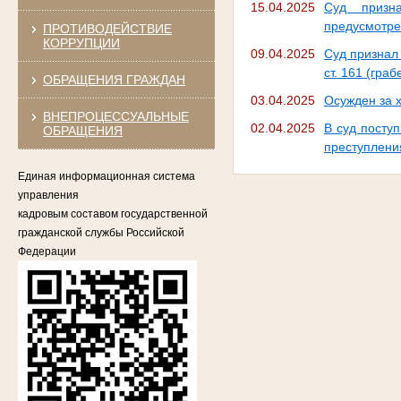
15.04.2025
Суд призн
предусмотрен
ПРОТИВОДЕЙСТВИЕ
КОРРУПЦИИ
09.04.2025
Суд признал
ст. 161 (гра
ОБРАЩЕНИЯ ГРАЖДАН
03.04.2025
Осужден за 
ВНЕПРОЦЕССУАЛЬНЫЕ
02.04.2025
В суд посту
ОБРАЩЕНИЯ
преступления
Единая информационная система
управления
кадровым составом государственной
гражданской службы Российской
Федерации