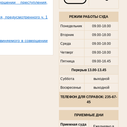
ршении преступления,
, предусмотренного ч. 1
РЕЖИМ РАБОТЫ СУДА
Понедельник
09.00-18.00
Вторник
09.00-18.00
бвиняемого в совершении
Среда
09.00-18.00
Четверг
09.00-18.00
Пятница
09.00-16.45
Перерыв 13.00-13.45
Суббота
выходной
Воскресенье
выходной
ТЕЛЕФОН ДЛЯ СПРАВОК: 235-67-
45
ПРИЕМНЫЕ ДНИ
Приемная суда
Ежедневно в