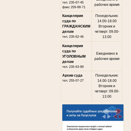
тел. 235-67-45
рабочее время
факс 259-88-71
Канцелярия
Понедельник:
суда по
14.00-18.00
ГРАЖДАНСКИМ
Вторник и
делам
четверг: 09.00-
тел. 235-62-46
13.00
Канцелярия
суда по
Ежедневно в
УГОЛОВНЫМ
рабочее время
делам
тел. 235-63-89
Архив суда
Понедельник:
тел. 255-07-27
14.00-18.00
Вторник и
четверг: 09.00-
13.00