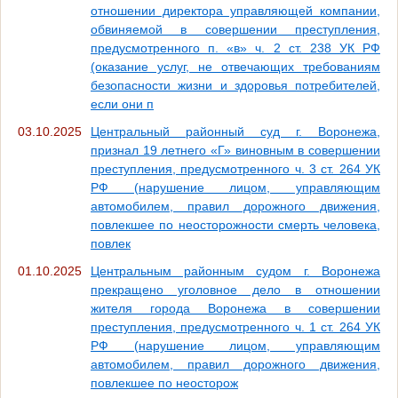
отношении директора управляющей компании,
обвиняемой в совершении преступления,
предусмотренного п. «в» ч. 2 ст. 238 УК РФ
(оказание услуг, не отвечающих требованиям
безопасности жизни и здоровья потребителей,
если они п
03.10.2025
Центральный районный суд г. Воронежа,
признал 19 летнего «Г» виновным в совершении
преступления, предусмотренного ч. 3 ст. 264 УК
РФ (нарушение лицом, управляющим
автомобилем, правил дорожного движения,
повлекшее по неосторожности смерть человека,
повлек
01.10.2025
Центральным районным судом г. Воронежа
прекращено уголовное дело в отношении
жителя города Воронежа в совершении
преступления, предусмотренного ч. 1 ст. 264 УК
РФ (нарушение лицом, управляющим
автомобилем, правил дорожного движения,
повлекшее по неосторож