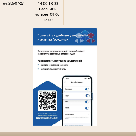
тел. 255-07-27
14.00-18.00
Вторник и
четверг: 09.00-
13.00