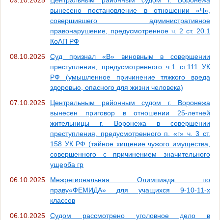
вынесено постановление в отношении «Ч»,
совершившего административное
правонарушение, предусмотренное ч. 2 ст. 20.1
КоАП РФ
08.10.2025
Суд признал «В» виновным в совершении
преступления, предусмотренного ч.1 ст.111 УК
РФ (умышленное причинение тяжкого вреда
здоровью, опасного для жизни человека)
07.10.2025
Центральным районным судом г. Воронежа
вынесен приговор в отношении 25-летней
жительницы г. Воронежа в совершении
преступления, предусмотренного п. «г» ч. 3 ст.
158 УК РФ (тайное хищение чужого имущества,
совершенного с причинением значительного
ущерба гр
06.10.2025
Межрегиональная Олимпиада по
праву«ФЕМИДА» для учащихся 9-10-11-х
классов
06.10.2025
Судом рассмотрено уголовное дело в