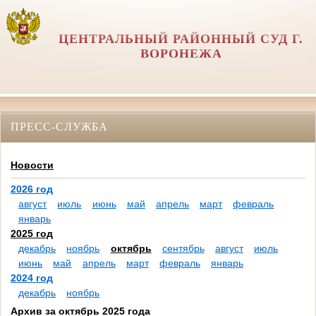
ЦЕНТРАЛЬНЫЙ РАЙОННЫЙ СУД Г.
ВОРОНЕЖА
ПРЕСС-СЛУЖБА
Новости
2026 год
август
июль
июнь
май
апрель
март
февраль
январь
2025 год
декабрь
ноябрь
октябрь
сентябрь
август
июль
июнь
май
апрель
март
февраль
январь
2024 год
декабрь
ноябрь
Архив за октябрь 2025 года