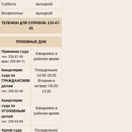
Суббота
выходной
Воскресенье
выходной
ТЕЛЕФОН ДЛЯ СПРАВОК: 235-67-
45
ПРИЕМНЫЕ ДНИ
Приемная суда
Ежедневно в
тел. 235-67-45
рабочее время
факс 259-88-71
Канцелярия
Понедельник:
суда по
14.00-18.00
ГРАЖДАНСКИМ
Вторник и
делам
четверг: 09.00-
тел. 235-62-46
13.00
Канцелярия
суда по
Ежедневно в
УГОЛОВНЫМ
рабочее время
делам
тел. 235-63-89
Архив суда
Понедельник: