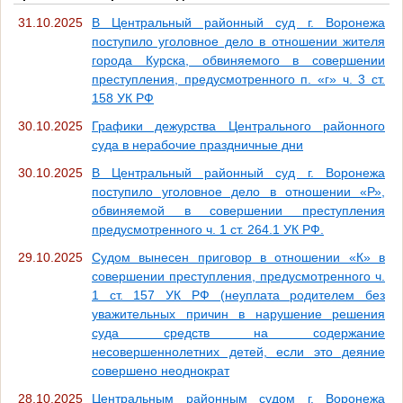
31.10.2025
В Центральный районный суд г. Воронежа
поступило уголовное дело в отношении жителя
города Курска, обвиняемого в совершении
преступления, предусмотренного п. «г» ч. 3 ст.
158 УК РФ
30.10.2025
Графики дежурства Центрального районного
суда в нерабочие праздничные дни
30.10.2025
В Центральный районный суд г. Воронежа
поступило уголовное дело в отношении «Р»,
обвиняемой в совершении преступления
предусмотренного ч. 1 ст. 264.1 УК РФ.
29.10.2025
Судом вынесен приговор в отношении «К» в
совершении преступления, предусмотренного ч.
1 ст. 157 УК РФ (неуплата родителем без
уважительных причин в нарушение решения
суда средств на содержание
несовершеннолетних детей, если это деяние
совершено неоднократ
28.10.2025
Центральным районным судом г. Воронежа