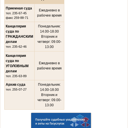
Приемная суда
Ежедневно в
тел. 235-67-45
рабочее время
факс 259-88-71
Канцелярия
Понедельник:
суда по
14.00-18.00
ГРАЖДАНСКИМ
Вторник и
делам
четверг: 09.00-
тел. 235-62-46
13.00
Канцелярия
суда по
Ежедневно в
УГОЛОВНЫМ
рабочее время
делам
тел. 235-63-89
Архив суда
Понедельник:
тел. 255-07-27
14.00-18.00
Вторник и
четверг: 09.00-
13.00