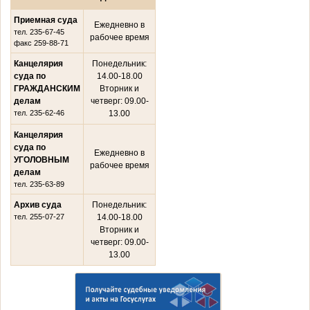
Приемная суда
Ежедневно в
тел. 235-67-45
рабочее время
факс 259-88-71
Канцелярия
Понедельник:
суда по
14.00-18.00
ГРАЖДАНСКИМ
Вторник и
делам
четверг: 09.00-
тел. 235-62-46
13.00
Канцелярия
суда по
Ежедневно в
УГОЛОВНЫМ
рабочее время
делам
тел. 235-63-89
Архив суда
Понедельник:
тел. 255-07-27
14.00-18.00
Вторник и
четверг: 09.00-
13.00