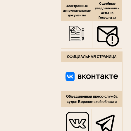
Судебные
Электронные
уведомления и
исполнительные
акты на
документы
Госуслугах
ОФИЦИАЛЬНАЯ СТРАНИЦА
Объединенная пресс-служба
судов Воронежской области