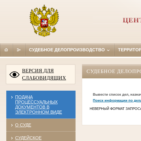
ЦЕН
СУДЕБНОЕ ДЕЛОПРОИЗВОДСТВО
ТЕРРИТО
ВЕРСИЯ ДЛЯ
СУДЕБНОЕ ДЕЛОПР
СЛАБОВИДЯЩИХ
Вывести список дел, назна
ПОДАЧА
Поиск информации по дел
ПРОЦЕССУАЛЬНЫХ
ДОКУМЕНТОВ В
НЕВЕРНЫЙ ФОРМАТ ЗАПРОС
ЭЛЕКТРОННОМ ВИДЕ
О СУДЕ
СУДЕЙСКОЕ