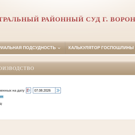
ТРАЛЬНЫЙ РАЙОННЫЙ СУД Г. ВОРО
РИАЛЬНАЯ ПОДСУДНОСТЬ
КАЛЬКУЛЯТОР ГОСПОШЛИНЫ
ОИЗВОДСТВО
ченных на дату
ам
А!