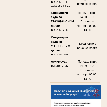
тел. 235-67-45
рабочее время
факс 259-88-71
Канцелярия
Понедельник:
суда по
14.00-18.00
ГРАЖДАНСКИМ
Вторник и
делам
четверг: 09.00-
тел. 235-62-46
13.00
Канцелярия
суда по
Ежедневно в
УГОЛОВНЫМ
рабочее время
делам
тел. 235-63-89
Архив суда
Понедельник:
тел. 255-07-27
14.00-18.00
Вторник и
четверг: 09.00-
13.00