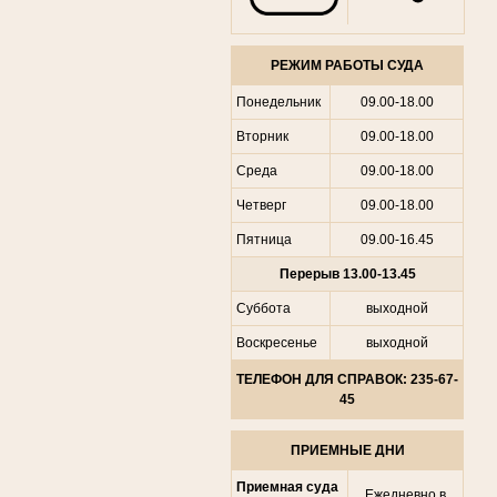
РЕЖИМ РАБОТЫ СУДА
Понедельник
09.00-18.00
Вторник
09.00-18.00
Среда
09.00-18.00
Четверг
09.00-18.00
Пятница
09.00-16.45
Перерыв 13.00-13.45
Суббота
выходной
Воскресенье
выходной
ТЕЛЕФОН ДЛЯ СПРАВОК: 235-67-
45
ПРИЕМНЫЕ ДНИ
Приемная суда
Ежедневно в